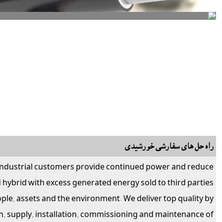
راه حل های سفارشی خورشیدی
 industrial customers provide continued power and reduce
d hybrid with excess generated energy sold to third parties.
ople, assets and the environment. We deliver top quality by
n, supply, installation, commissioning and maintenance of