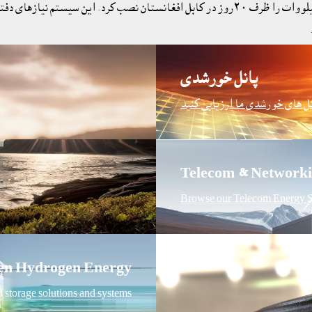
پانل خورشدى
نل هاى خورشدى ما ارزيابي کنيد
Telecom & Networki
Browse our Telecom Energy S
en Hydrogen Energy
d storage solutions and systems.